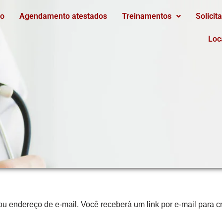
io
Agendamento atestados
Treinamentos
Solicit
Loc
u endereço de e-mail. Você receberá um link por e-mail para c