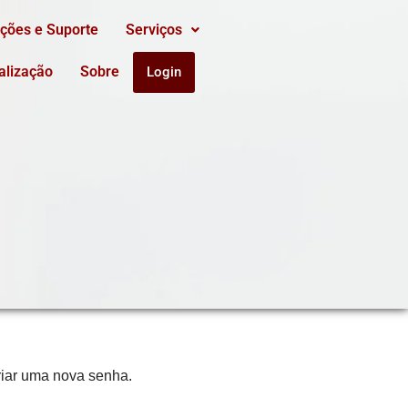
ações e Suporte
Serviços
alização
Sobre
Login
riar uma nova senha.