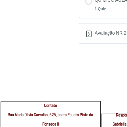
QUIMICO AULA
1 Quiz
Avaliação NR 2
Contato
Rua Maria Olivia Carvalho, 525, bairro Fausto Pinto da
Respon
Gabriella
Fonseca II