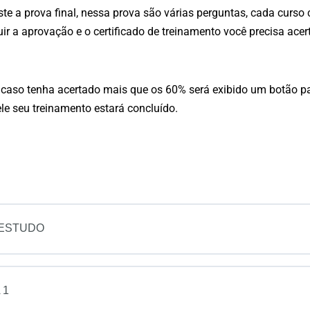
ste a prova final, nessa prova são várias perguntas, cada cur
uir a aprovação e o certificado de treinamento você precisa ac
, caso tenha acertado mais que os 60% será exibido um botão pa
ele seu treinamento estará concluído.
 ESTUDO
 1