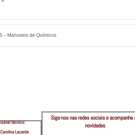
 9
6 – Manuseio de Químicos
Siga-nos nas redes sociais e acompanhe 
sável técnico:
novidades
 Carolina Lacerda