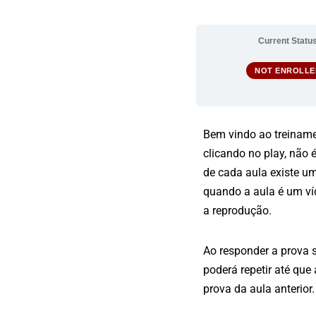
Current Statu
NOT ENROLLE
Bem vindo ao treinamen
clicando no play, não 
de cada aula existe u
quando a aula é um víd
a reprodução.
Ao responder a prova 
poderá repetir até que
prova da aula anterior.