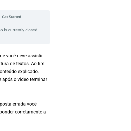
Get Started
o is currently closed
ue você deve assistir
tura de textos. Ao fim
onteúdo explicado,
e após o vídeo terminar
posta errada você
sponder corretamente a