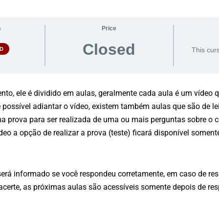
s
Price
Closed
D
This curs
to, ele é dividido em aulas, geralmente cada aula é um vídeo q
é possível adiantar o vídeo, existem também aulas que são de lei
ma prova para ser realizada de uma ou mais perguntas sobre o c
eo a opção de realizar a prova (teste) ficará disponível soment
será informado se você respondeu corretamente, em caso de res
 acerte, as próximas aulas são acessíveis somente depois de re