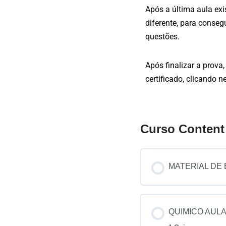
Após a última aula exi
diferente, para conseg
questões.
Após finalizar a prova
certificado, clicando n
Curso Content
MATERIAL DE
QUIMICO AULA