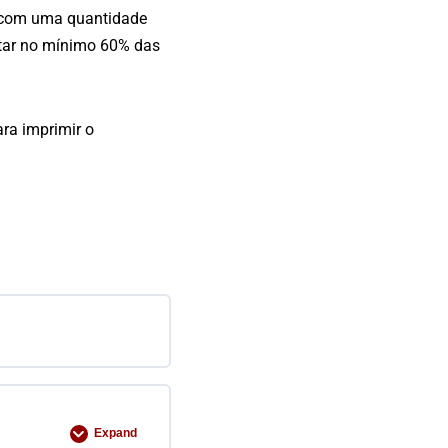
so com uma quantidade
ertar no mínimo 60% das
ra imprimir o
Expand