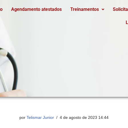
io
Agendamento atestados
Treinamentos
Solicit
L
por
Telismar Junior
4 de agosto de 2023 14:44